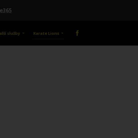
te365
alší služby
Karate Lions