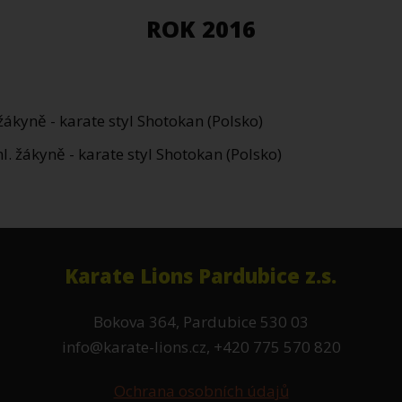
ROK 2016
žákyně - karate styl Shotokan (Polsko)
l. žákyně - karate styl Shotokan (Polsko)
Karate Lions Pardubice z.s.
Bokova 364, Pardubice 530 03
info@karate-lions.cz, +420 775 570 820
Ochrana osobních údajů