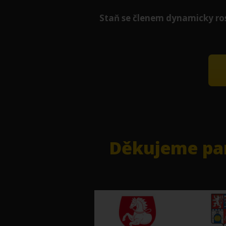
Staň se členem
dynamicky
ro
Děkujeme par