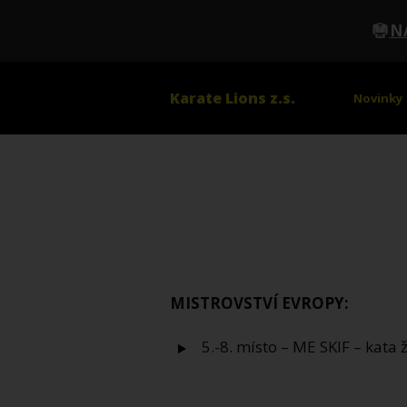
N
Karate Lions z.s.
Novinky
MISTROVSTVÍ EVROPY:
5.-8. místo – ME SKIF – kata