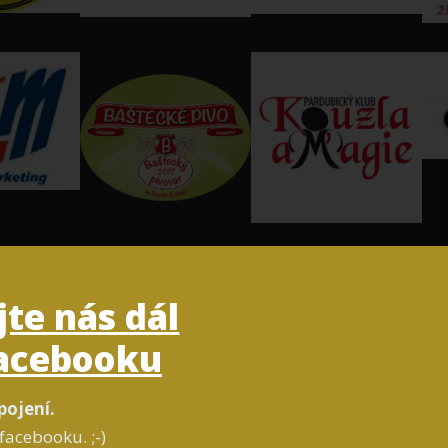
jte nás dál
acebooku
pojení.
facebooku. ;-)