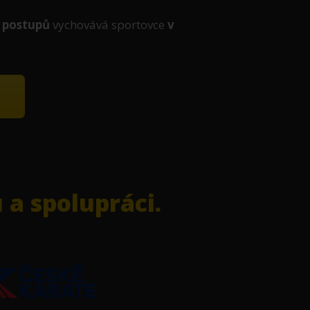
 postupů
vychovává sportovce
v
a spolupráci.