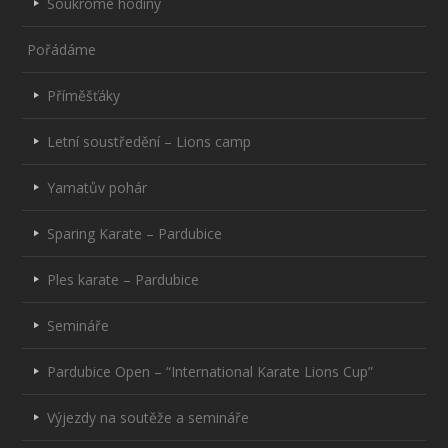
Soukromé hodiny
Pořádáme
Příměšťáky
Letní soustředění – Lions camp
Yamatův pohár
Sparing Karate – Pardubice
Ples karate – Pardubice
Semináře
Pardubice Open – “International Karate Lions Cup”
Výjezdy na soutěže a semináře