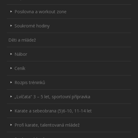
Posilovna a workout zone
Soukromé hodiny
Děti a mládež
Nábor
Ceník
Rozpis tréninků
„Lvíčata“ 3 – 5 let, sportovní přípravka
Karate a sebeobrana (5)6-10, 11-14 let
Profi karate, talentovaná mládež