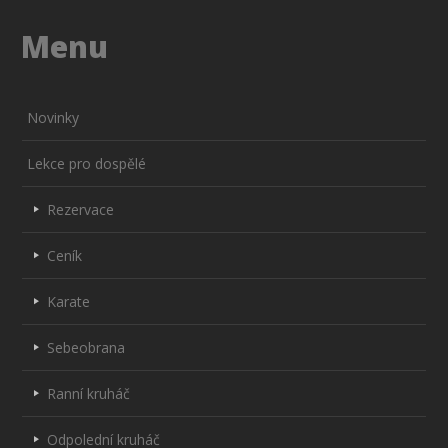
Menu
Novinky
Lekce pro dospělé
Rezervace
Ceník
Karate
Sebeobrana
Ranní kruháč
Odpolední kruháč