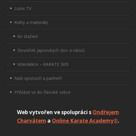
Lions TV
Knihy a materiály
Ke stažení
Slovníček japonských slov a názvů
Videolekce – KARATE 365!
Naši sponzoři a partneři
Přihlásit se do členské sekce
Web vytvořen ve spolupráci s
Ondřejem
Charvátem
a
Online Karate Academy®
.