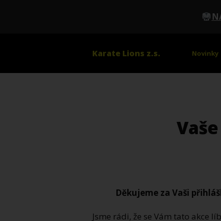
N
Karate Lions z.s.
Novinky
Vaše
Děkujeme za Vaši přihlá
Jsme rádi, že se Vám tato akce lí