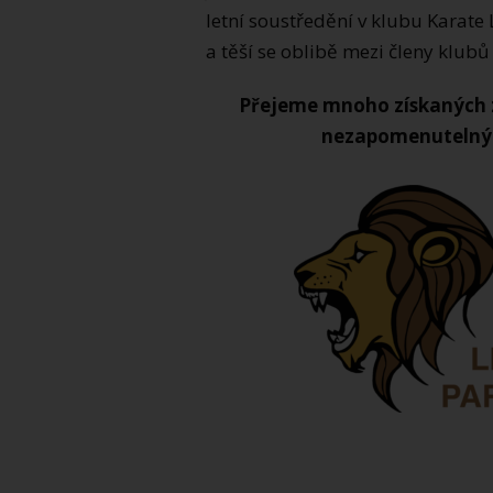
letní soustředění v klubu Karate 
a těší se oblibě mezi členy klubů 
Přejeme mnoho získaných 
nezapomenutelnýc