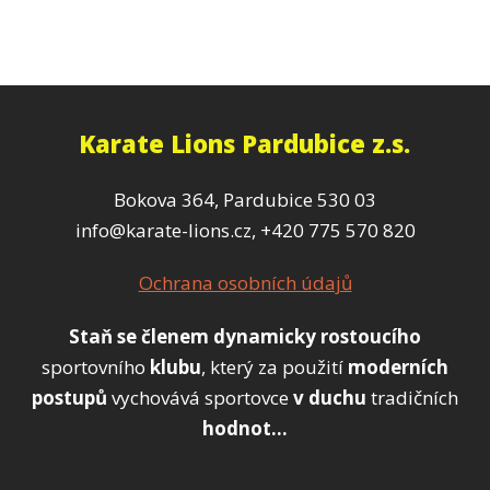
Karate Lions Pardubice z.s.
Bokova 364, Pardubice 530 03
info@karate-lions.cz, +420 775 570 820
Ochrana osobních údajů
Staň se členem
dynamicky
rostoucího
sportovního
klubu
, který za použití
moderních
postupů
vychovává sportovce
v duchu
tradičních
hodnot...