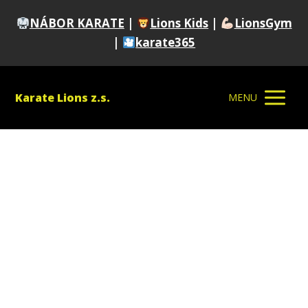
NÁBOR KARATE
|
Lions Kids
|
LionsGym
|
karate365
Karate Lions z.s.
MENU