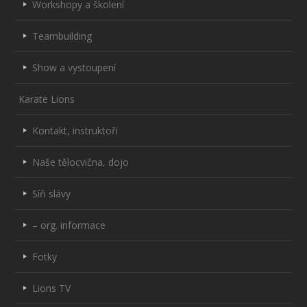
Workshopy a školení
Teambuilding
Show a vystoupení
Karate Lions
Kontakt, instruktoři
Naše tělocvična, dojo
Síň slávy
– org. informace
Fotky
Lions TV