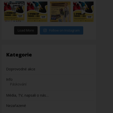
Load More
Follow on Instagram
Kategorie
Doprovodné akce
Info
Páskování
Média, TV, napsali o nás…
Nezařazené