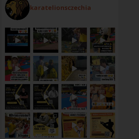
karatelionsczechia