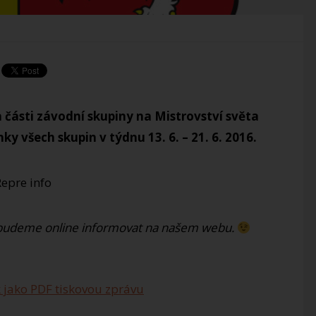
 části závodní skupiny na Mistrovství světa
y všech skupin v týdnu 13. 6. – 21. 6. 2016.
budeme online informovat na našem webu.
 jako PDF tiskovou zprávu