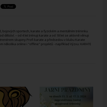
, bojových sportech, karate a fyzickém a mentálním tréninku
 dětství. – od 4 let trénuji karate a od 18 let se aktivně věnuji
 trenérem skupiny Profi karate a předsedou v klubu Karate
 několika online i "offline" projektů - například Výzvu: KARATE