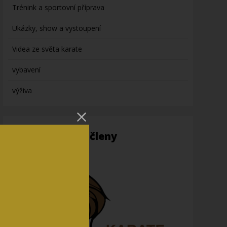
Trénink a sportovní příprava
Ukázky, show a vystoupení
Videa ze světa karate
vybavení
výživa
Informace pro členy