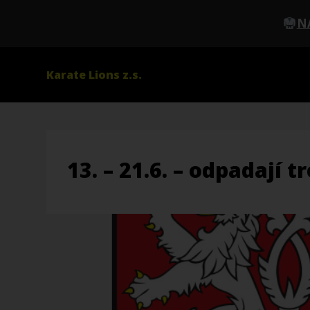
N
Karate Lions z.s.
13. – 21.6. – odpadají 