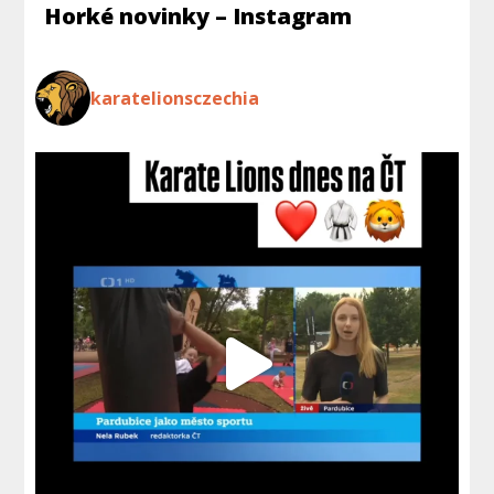
Horké novinky – Instagram
karatelionsczechia