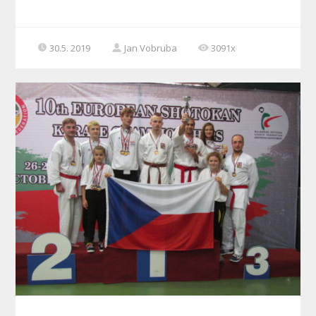
30.5. 2019
Jan Vobruba
3091x