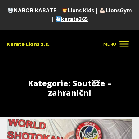
NÁBOR KARATE
|
Lions Kids
|
LionsGym
|
karate365
Karate Lions z.s.
MENU
Kategorie: Soutěže –
zahraniční