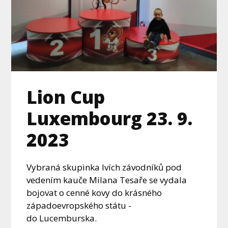
Lion Cup
Luxembourg 23. 9.
2023
Vybraná skupinka lvích závodníků pod
vedením kauče Milana Tesaře se vydala
bojovat o cenné kovy do krásného
západoevropského státu -
do Lucemburska.