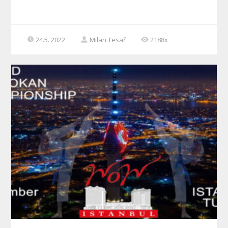
24.5. 2022
Milan Tesař
2188x