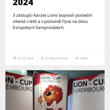
2024
3 zástupci Karate Lions bojovali poslední
víkend v létě a v polovině října na dvou
Evropských šampionátech.
14.10. 2024
Ondřej Charvát
1945x