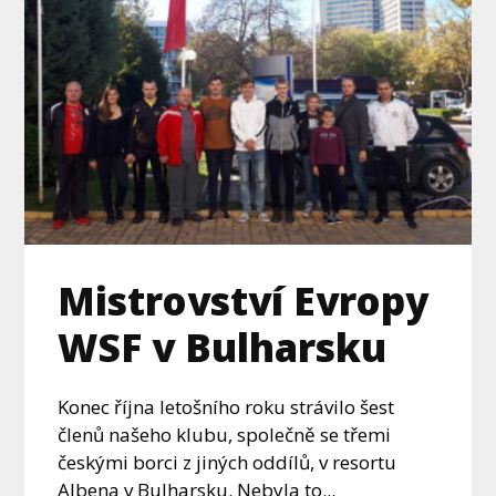
Mistrovství Evropy
WSF v Bulharsku
Konec října letošního roku strávilo šest
členů našeho klubu, společně se třemi
českými borci z jiných oddílů, v resortu
Albena v Bulharsku. Nebyla to...