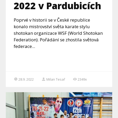
2022 v Pardubicích
Poprvé v historii se v České republice
konalo mistrovství světa karate stylu
shotokan organizace WSF (World Shotokan
Federation). Pořádání se zhostila světová
federace...
28.9. 2022
Milan Tesař
2349x