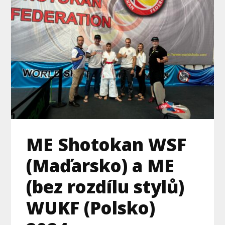
ME Shotokan WSF
(Maďarsko) a ME
(bez rozdílu stylů)
WUKF (Polsko)