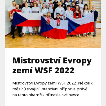
Mistrovství Evropy
zemí WSF 2022
Mistrovství Evropy zemí WSF 2022. Několik
měsíců trvající intenzivní příprava právě
na tento okamžik přinesla své ovoce.