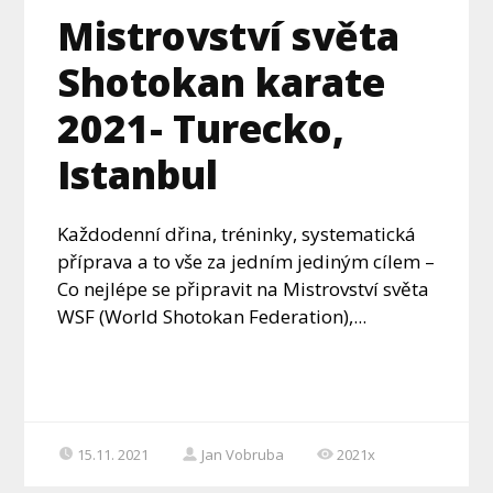
Mistrovství světa
Shotokan karate
2021- Turecko,
Istanbul
Každodenní dřina, tréninky, systematická
příprava a to vše za jedním jediným cílem –
Co nejlépe se připravit na Mistrovství světa
WSF (World Shotokan Federation),...
15.11. 2021
Jan Vobruba
2021x