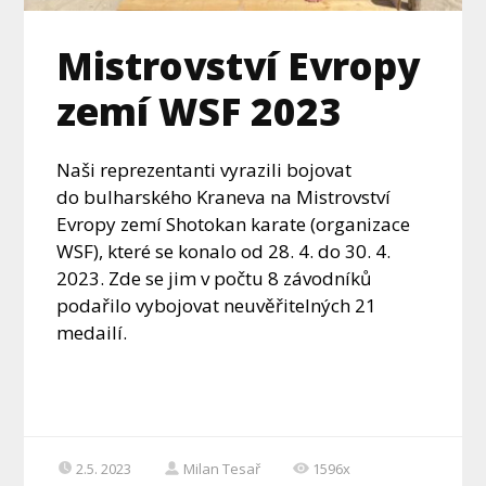
Mistrovství Evropy
zemí WSF 2023
Naši reprezentanti vyrazili bojovat
do bulharského Kraneva na Mistrovství
Evropy zemí Shotokan karate (organizace
WSF), které se konalo od 28. 4. do 30. 4.
2023. Zde se jim v počtu 8 závodníků
podařilo vybojovat neuvěřitelných 21
medailí.
2.5. 2023
Milan Tesař
1596x