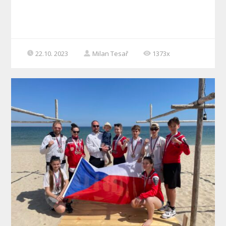
22.10. 2023
Milan Tesař
1373x