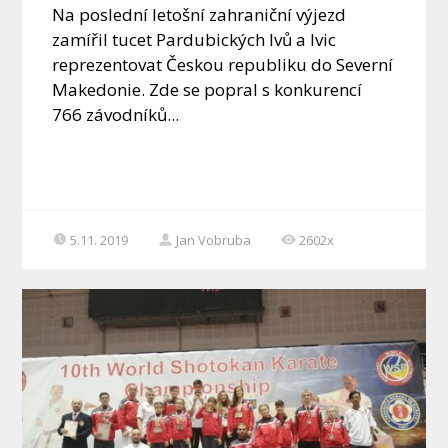
Na poslední letošní zahraniční výjezd
zamířil tucet Pardubických lvů a lvic
reprezentovat Českou republiku do Severní
Makedonie. Zde se popral s konkurencí
766 závodníků...
5.11. 2019
Jan Vobruba
2602x