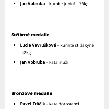
Jan Vobruba
– kumite junioři -76kg
Stříbrné medaile
Lucie Vavrušková
– kumite st. žákyně
-42kg
Jan Vobruba
– kata muži
Bronzové medaile
Pavel Trličík
– kata dorostenci