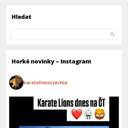
Hledat
Horké novinky – Instagram
karatelionsczechia