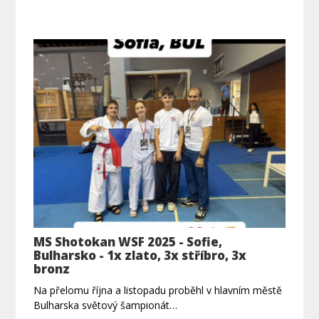
MS Shotokan WSF 2025 - Sofie,
Bulharsko - 1x zlato, 3x stříbro, 3x
bronz
Na přelomu října a listopadu proběhl v hlavním městě
Bulharska světový šampionát…