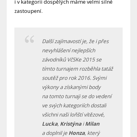
i v kategorii dospělých máme velmi silné
zastoupení.
Další zajímavostí je, že i přes
nevyhlášení nejlepších
závodníků VčSKe 2015 se
tímto turnajem rozběhla tatáž
soutěž pro rok 2016. Svými
výkony a získanými body
na tomto turnaji se do vedení
ve svých kategoriích dostali
všichni naši loňští vítězové,
Lucka
,
Kristýna
i
Milan
a doplnil je
Honza
, který