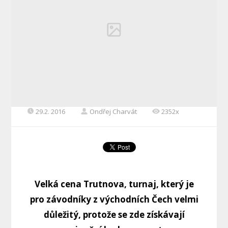
29.2. 2016
Ondřej Charvát
2352x
Velká cena Trutnova, turnaj, který je
pro závodníky z východních Čech velmi
důležitý, protože se zde získávají