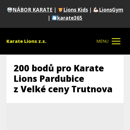
NÁBOR KARATE
|
Lions Kids
|
LionsGym
|
karate365
Karate Lions z.s.
MENU
200 bodů pro Karate
Lions Pardubice
z Velké ceny Trutnova