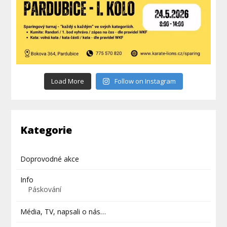
Load More
Follow on Instagram
Kategorie
Doprovodné akce
Info
Páskování
Média, TV, napsali o nás…