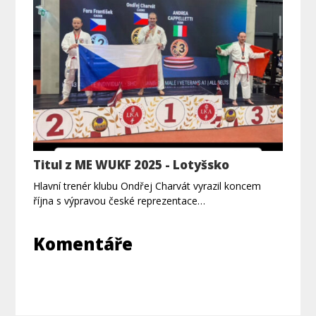
Titul z ME WUKF 2025 - Lotyšsko
Hlavní trenér klubu Ondřej Charvát vyrazil koncem
října s výpravou české reprezentace…
Komentáře