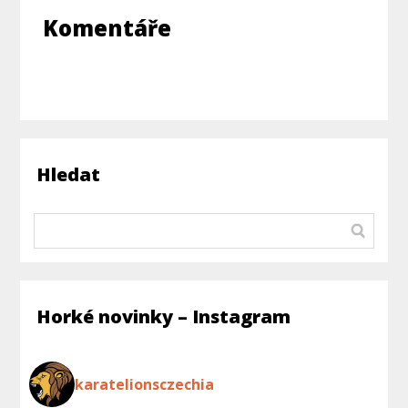
Komentáře
Hledat
Horké novinky – Instagram
karatelionsczechia