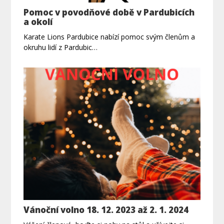
Pomoc v povodňové době v Pardubicích
a okolí
Karate Lions Pardubice nabízí pomoc svým členům a
okruhu lidí z Pardubic…
Vánoční volno 18. 12. 2023 až 2. 1. 2024