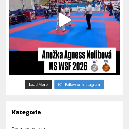
Load More
Follow on Instagram
Kategorie
Doprovodné akce