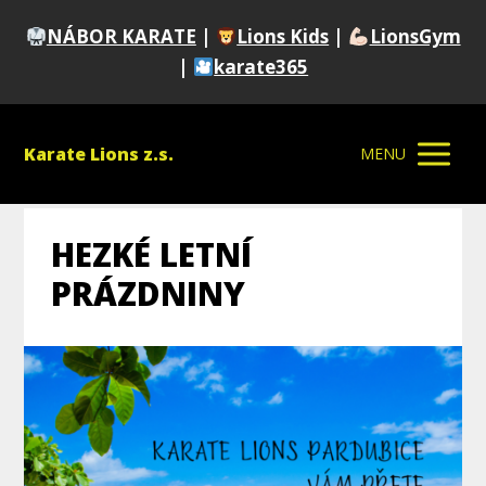
NÁBOR KARATE
|
Lions Kids
|
LionsGym
|
karate365
Karate Lions z.s.
MENU
HEZKÉ LETNÍ
PRÁZDNINY