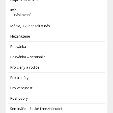
Info
Páskování
Média, TV, napsali o nás…
Nezařazené
Pozvánka
Pozvánka – semináře
Pro členy a rodiče
Pro trenéry
Pro veřejnost
Rozhovory
Semináře – české i mezinárodní