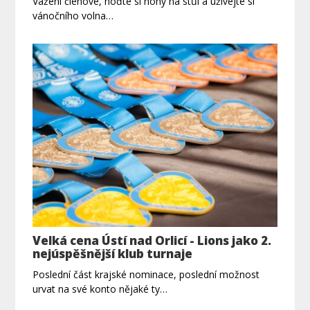
Vážení členové, hoďte si nohy na stůl a užívejte si
vánočního volna…
Velká cena Ústí nad Orlicí - Lions jako 2.
nejúspěšnější klub turnaje
Poslední část krajské nominace, poslední možnost
urvat na své konto nějaké ty…