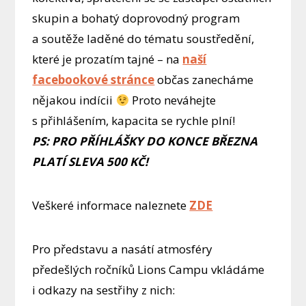
skupin a bohatý doprovodný program
a soutěže laděné do tématu soustředění,
které je prozatím tajné – na
naší
facebookové stránce
občas zanecháme
nějakou indícii
Proto neváhejte
s přihlášením, kapacita se rychle plní!
PS: PRO PŘÍHLÁŠKY DO KONCE BŘEZNA
PLATÍ SLEVA 500 KČ!
Veškeré informace naleznete
ZDE
Pro představu a nasátí atmosféry
předešlých ročníků Lions Campu vkládáme
i odkazy na sestřihy z nich: