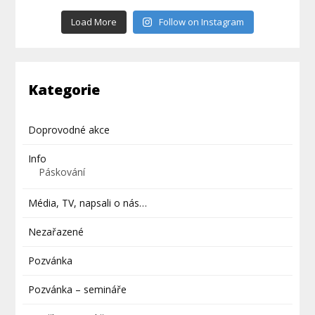
Load More
Follow on Instagram
Kategorie
Doprovodné akce
Info
Páskování
Média, TV, napsali o nás…
Nezařazené
Pozvánka
Pozvánka – semináře