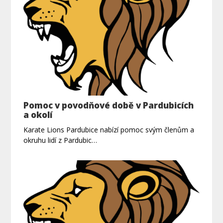
Pomoc v povodňové době v Pardubicích
a okolí
Karate Lions Pardubice nabízí pomoc svým členům a
okruhu lidí z Pardubic…