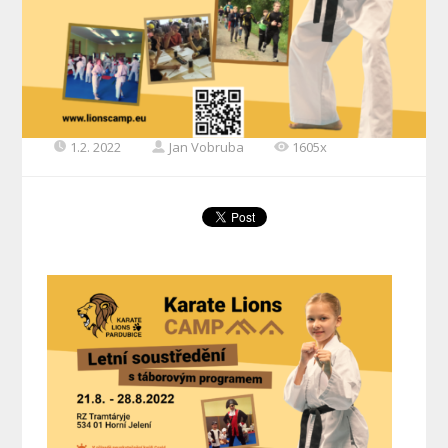
1.2. 2022
Jan Vobruba
1605x