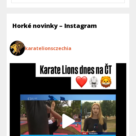
Horké novinky – Instagram
karatelionsczechia