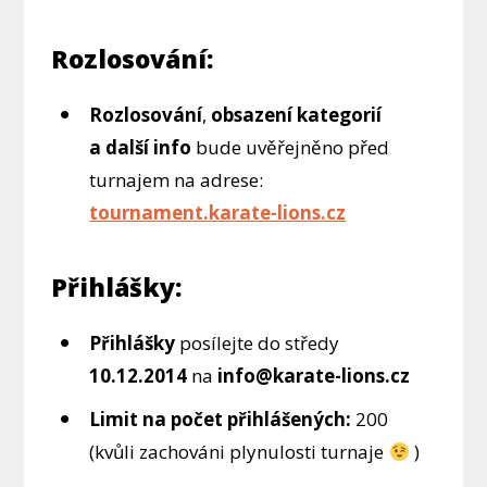
Rozlosování:
Rozlosování
,
obsazení kategorií
a další info
bude uvěřejněno před
turnajem na adrese:
tournament.karate-lions.cz
Přihlášky:
Přihlášky
posílejte do středy
10.12.2014
na
info@karate-lions.cz
Limit na počet přihlášených:
200
(kvůli zachováni plynulosti turnaje
)