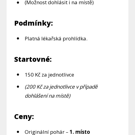
(Možnost dohlásit i na místě)
Podmínky:
Platná lékařská prohlídka.
Startovné:
150 Kč za jednotlivce
(200 Kč za jednotlivce v případě
dohlášení na místě)
Ceny:
Originální pohár –
1. místo