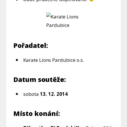
Pořadatel:
Karate Lions Pardubice o.s.
Datum soutěže:
sobota
13. 12. 2014
Místo konání: