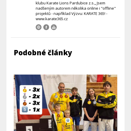
klubu Karate Lions Pardubice z.s.„ Jsem
nadšeným autorem několika online i "offline"
projektů - například Výzvu: KARATE 365! -
www.karate365.cz
Podobné články