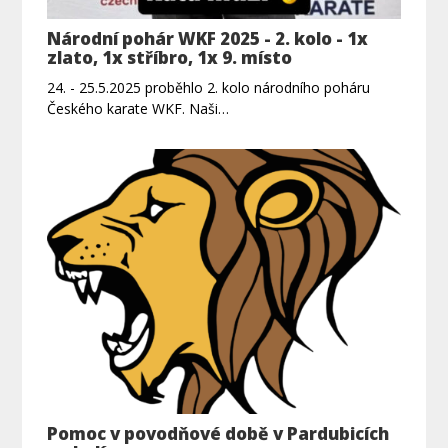
Národní pohár WKF 2025 - 2. kolo - 1x
zlato, 1x stříbro, 1x 9. místo
24. - 25.5.2025 proběhlo 2. kolo národního poháru
Českého karate WKF. Naši…
Pomoc v povodňové době v Pardubicích