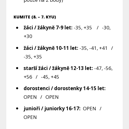
KUMITE (8. – 7. KYU)
žáci / žákyně 7-9 let:
-35, +35 / -30,
+30
žáci / žákyně 10-11 let:
-35, -41, +41 /
-35, +35
starší žáci / žákyně 12-13 let:
-47, -56,
+56 / -45, +45
dorostenci / dorostenky 14-15 let:
OPEN / OPEN
junioři / juniorky 16-17:
OPEN /
OPEN