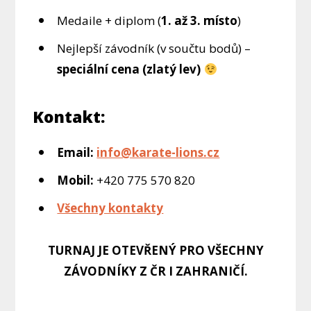
Medaile + diplom (
1. až 3. místo
)
Nejlepší závodník (v součtu bodů) –
speciální cena (zlatý lev)
Kontakt:
Email:
info@karate-lions.cz
Mobil:
+420 775 570 820
Všechny kontakty
TURNAJ JE OTEVŘENÝ PRO VŠECHNY
ZÁVODNÍKY Z ČR I ZAHRANIČÍ.