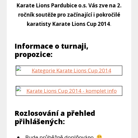
Karate Lions Pardubice o.s. Vás zve na 2.
ročník soutěže pro začínající i pokročilé
karatisty Karate Lions Cup 2014
.
Informace o turnaji,
propozice:
Rozlosování a přehled
přihlášených:
Bude průběžně doplňováno.