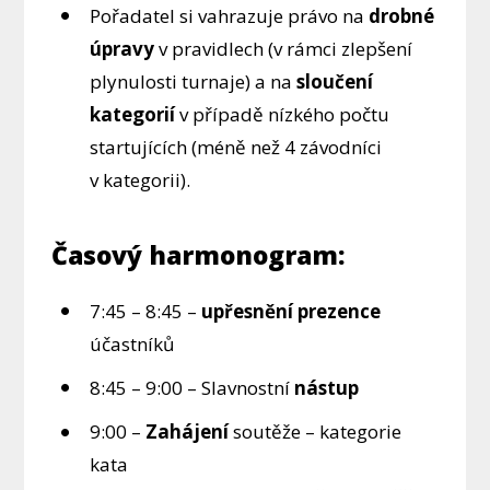
Pořadatel si vahrazuje právo na
drobné
úpravy
v pravidlech (v rámci zlepšení
plynulosti turnaje) a na
sloučení
kategorií
v případě nízkého počtu
startujících (méně než 4 závodníci
v kategorii).
Časový harmonogram:
7:45 – 8:45 –
upřesnění prezence
účastníků
8:45 – 9:00 – Slavnostní
nástup
9:00 –
Zahájení
soutěže – kategorie
kata