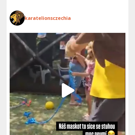
karatelionsczechia