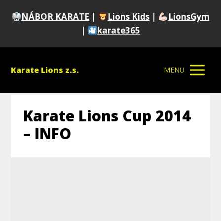
NÁBOR KARATE
|
Lions Kids
|
LionsGym
|
karate365
Karate Lions z.s.
MENU
Karate Lions Cup 2014
– INFO