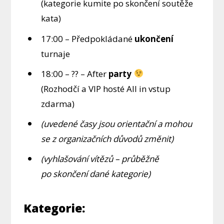
(kategorie kumite po skončení soutěže
kata)
17:00 – Předpokládané
ukončení
turnaje
18:00 – ?? – After
party
(Rozhodčí a VIP hosté All in vstup
zdarma)
(uvedené časy jsou orientační a mohou
se z organizačních důvodů změnit)
(vyhlašování vítězů – průběžně
po skončení dané kategorie)
Kategorie: