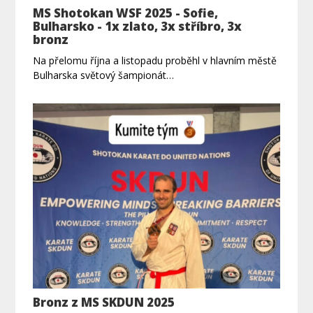
MS Shotokan WSF 2025 - Sofie,
Bulharsko - 1x zlato, 3x stříbro, 3x
bronz
Na přelomu října a listopadu proběhl v hlavním městě
Bulharska světový šampionát…
Bronz z MS SKDUN 2025