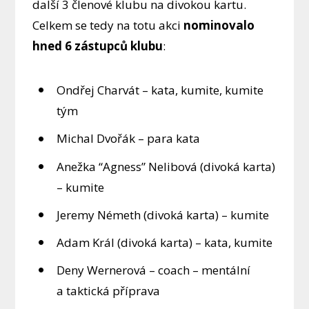
další 3 členové klubu na divokou kartu.
Celkem se tedy na totu akci
nominovalo
hned 6 zástupců klubu
:
Ondřej Charvát – kata, kumite, kumite
tým
Michal Dvořák – para kata
Anežka “Agness” Nelibová (divoká karta)
– kumite
Jeremy Németh (divoká karta) – kumite
Adam Král (divoká karta) – kata, kumite
Deny Wernerová – coach – mentální
a taktická příprava