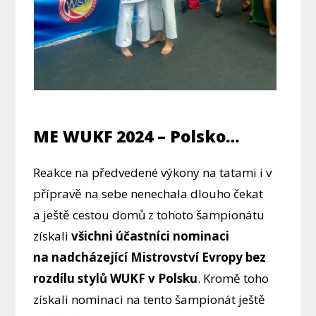
ME WUKF 2024 – Polsko…
Reakce na předvedené výkony na tatami i v
přípravě na sebe nenechala dlouho čekat
a ještě cestou domů z tohoto šampionátu
získali
všichni účastníci nominaci
na nadcházející Mistrovství Evropy bez
rozdílu stylů WUKF v Polsku
. Kromě toho
získali nominaci na tento šampionát ještě