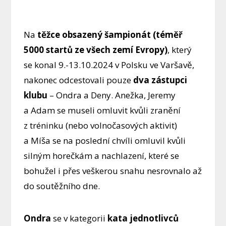
Na
těžce obsazený šampionát (téměř
5000 startů ze všech zemí Evropy)
, který
se konal 9.-13.10.2024 v Polsku ve Varšavě,
nakonec odcestovali pouze
dva zástupci
klubu
– Ondra a Deny. Anežka, Jeremy
a Adam se museli omluvit kvůli zranění
z tréninku (nebo volnočasových aktivit)
a Míša se na poslední chvíli omluvil kvůli
silným horečkám a nachlazení, které se
bohužel i přes veškerou snahu nesrovnalo až
do soutěžního dne.
Ondra
se v kategorii
kata jednotlivců