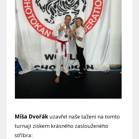
Míša Dvořák
uzavřel naše tažení na tomto
turnaji ziskem krásného zaslouženého
stříbra: