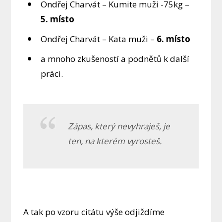
Ondřej Charvát – Kumite muži -75kg –
5. místo
Ondřej Charvát – Kata muži –
6. místo
a mnoho zkušeností a podnětů k další
práci.
Zápas, který nevyhraješ, je
ten, na kterém vyrosteš.
A tak po vzoru citátu výše odjiždíme