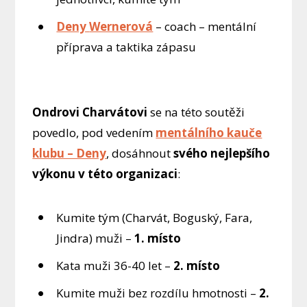
Deny
Wernerová
– coach – mentální
příprava a taktika zápasu
Ondrovi
Charvátovi
se na této soutěži
povedlo, pod vedením
mentálního kauče
klubu – Deny
, dosáhnout
svého nejlepšího
výkonu v této organizaci
:
Kumite tým (Charvát, Boguský, Fara,
Jindra) muži –
1. místo
Kata muži 36-40 let –
2. místo
Kumite muži bez rozdílu hmotnosti –
2.