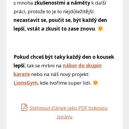
s mnoha
zkušenostmi a náměty
k další
práci, protože to je to nejdůležitější:
nezastavit se, poučit se, být každý den
lepší, vstát a zkusit to zase znovu
.
Pokud chceš být taky každý den o kousek
lepší
, tak se mrkni na
nábor do skupin
karate
nebo na náš nový projekt:
LionsGym
, kde tvoříme super lidi.
Stáhnout článek jako PDF tiskovou
zprávu