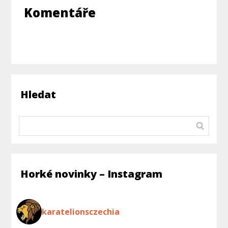
Komentáře
Hledat
Horké novinky – Instagram
karatelionsczechia