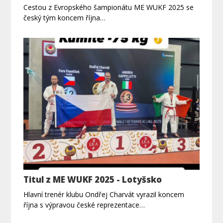
Cestou z Evropského šampionátu ME WUKF 2025 se
český tým koncem října…
Titul z ME WUKF 2025 - Lotyšsko
Hlavní trenér klubu Ondřej Charvát vyrazil koncem
října s výpravou české reprezentace…