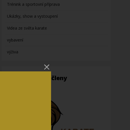
Trénink a sportovní příprava
Ukázky, show a vystoupení
Videa ze světa karate
vybavení
výživa
Informace pro členy