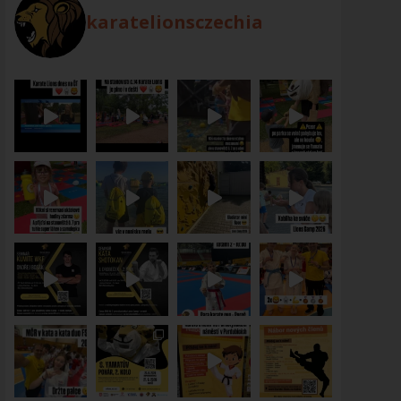
karatelionsczechia