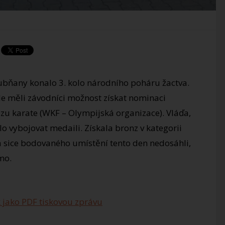
ubňany konalo 3. kolo národního poháru žactva.
de měli závodníci možnost získat nominaci
zu karate (WKF – Olympijská organizace). Vláďa,
lo vybojovat medaili. Získala bronz v kategorii
 sice bodovaného umístění tento den nedosáhli,
mo.
 jako PDF tiskovou zprávu