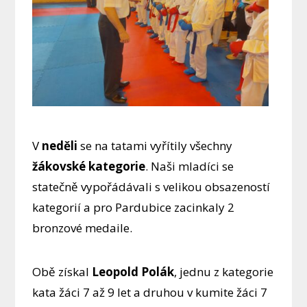
V
neděli
se na tatami vyřítily všechny
žákovské kategorie
. Naši mladíci se
statečně vypořádávali s velikou obsazeností
kategorií a pro Pardubice zacinkaly 2
bronzové medaile.
Obě získal
Leopold Polák
, jednu z kategorie
kata žáci 7 až 9 let a druhou v kumite žáci 7