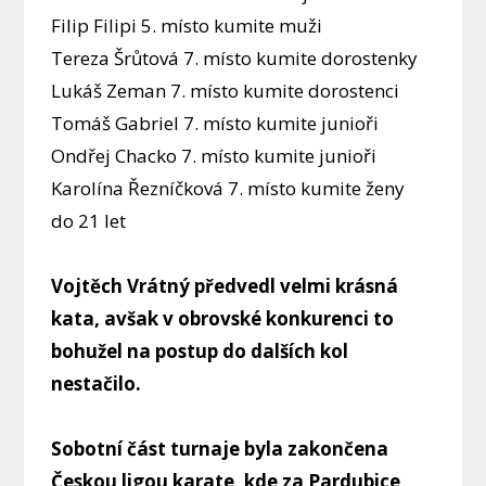
Filip Filipi 5. místo kumite muži
Tereza Šrůtová 7. místo kumite dorostenky
Lukáš Zeman 7. místo kumite dorostenci
Tomáš Gabriel 7. místo kumite junioři
Ondřej Chacko 7. místo kumite junioři
Karolína Řezníčková 7. místo kumite ženy
do 21 let
Vojtěch Vrátný předvedl velmi krásná
kata, avšak v obrovské konkurenci to
bohužel na postup do dalších kol
nestačilo.
Sobotní část turnaje byla zakončena
Českou ligou karate, kde za Pardubice