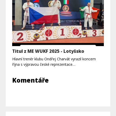
Titul z ME WUKF 2025 - Lotyšsko
Hlavní trenér klubu Ondřej Charvát vyrazil koncem
října s výpravou české reprezentace…
Komentáře