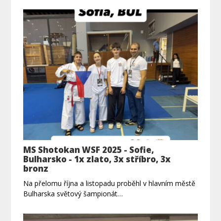
MS Shotokan WSF 2025 - Sofie,
Bulharsko - 1x zlato, 3x stříbro, 3x
bronz
Na přelomu října a listopadu proběhl v hlavním městě
Bulharska světový šampionát…