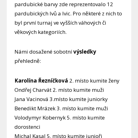
pardubické barvy zde reprezentovalo 12
pardubických lvů a lvic. Pro některé z nich to
byl první turnaj ve vyšších váhových či
věkových kategoriích.
Námi dosažené sobotní
výsledky
přehledně:
Karolína Řezníčková
2. místo kumite ženy
Ondřej Charvát 2. místo kumite muži
Jana Vacinová 3.místo kumite juniorky
Benedikt Mrázek 3. místo kumite muži
Volodymyr Kobernyk 5. místo kumite
dorostenci
Michal Kasal 5. místo kumite junioři