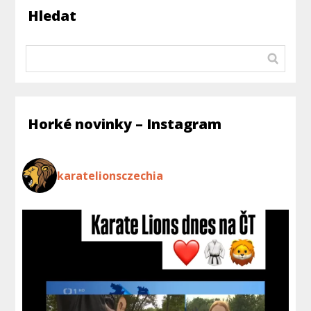
Hledat
Horké novinky – Instagram
karatelionsczechia