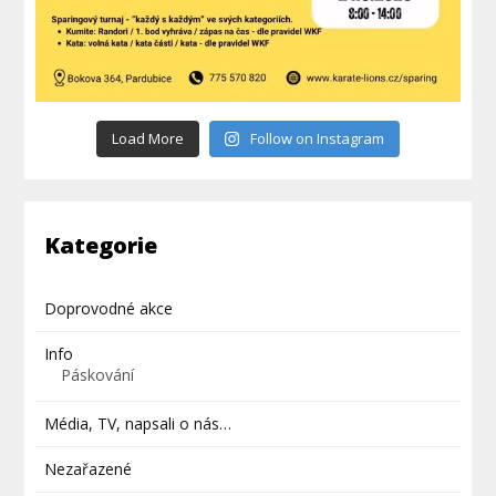
Load More
Follow on Instagram
Kategorie
Doprovodné akce
Info
Páskování
Média, TV, napsali o nás…
Nezařazené