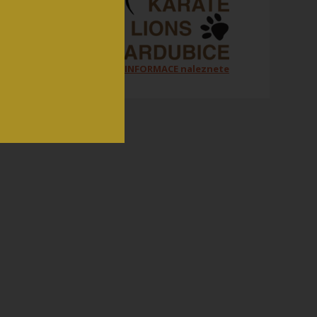
Všechny ORGANIZAČNÍ INFORMACE naleznete
na jednom místě zde