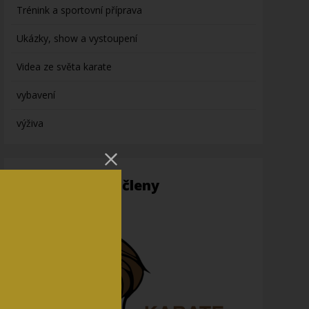
Trénink a sportovní příprava
Ukázky, show a vystoupení
Videa ze světa karate
vybavení
výživa
Informace pro členy