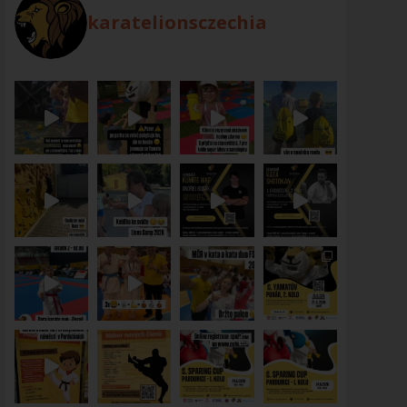
karatelionsczechia