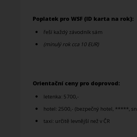
Poplatek pro WSF (ID karta na rok):
řeší každý závodník sám
(minulý rok cca 10 EUR)
Orientační ceny pro doprovod:
letenka: 5700,-
hotel: 2500,- (bezpečný hotel, *****, s
taxi: určitě levnější než v ČR