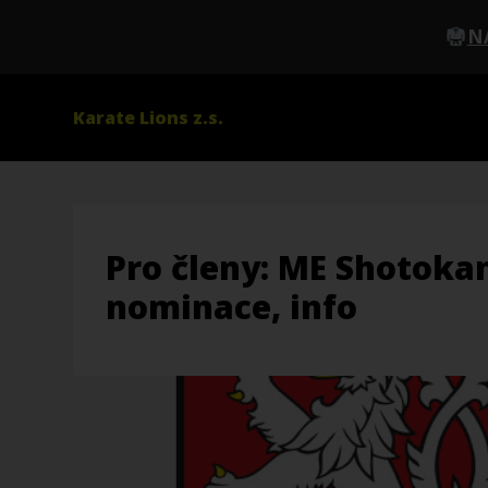
N
Karate Lions z.s.
Pro členy: ME Shotokan
nominace, info