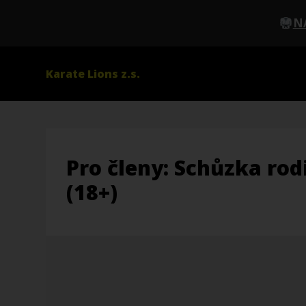
N
Karate Lions z.s.
Pro členy: Schůzka rod
(18+)