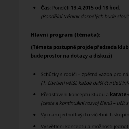
Čas:
Pondělí
13.4.2015 od 18 hod.
(Pondělní trénink dospělých bude slouč
Hlavní program (témata):
(Témata postupně projde předseda klubu 
bude prostor na dotazy a diskuzi)
Schůzky s rodiči – zpětná vazba pro ná
(1. čtvrtletí větší, každé další čtvrtletí 
Představení konceptu klubu a
karate
(cesta a kontinuální rozvoj členů – učit s
Význam jednotlivých cvičebních skupi
Vysvětlení konceptu a možností jednotl