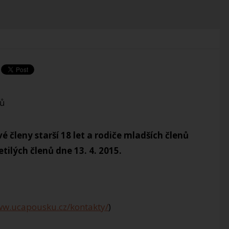
 členy starší 18 let a rodiče mladších členů
tilých členů dne 13. 4. 2015.
ww.ucapousku.cz/kontakty/
)