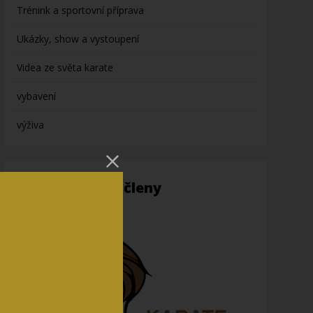
Trénink a sportovní příprava
Ukázky, show a vystoupení
Videa ze světa karate
vybavení
výživa
Informace pro členy