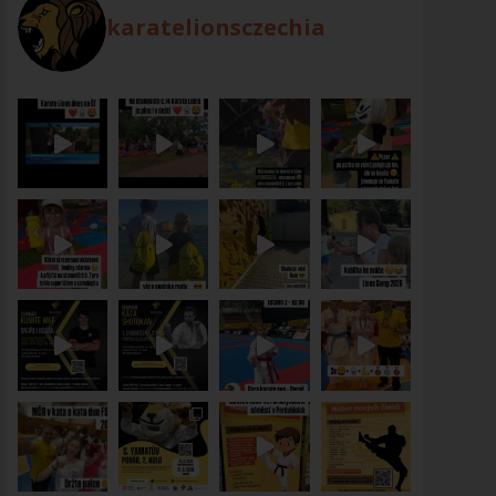
karatelionsczechia