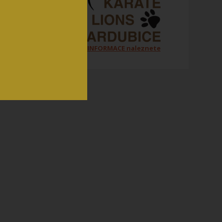
Všechny ORGANIZAČNÍ INFORMACE naleznete
na jednom místě zde