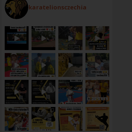
karatelionsczechia