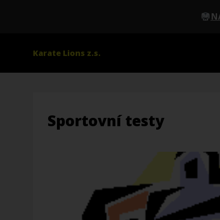
N
Karate Lions z.s.
Sportovní testy