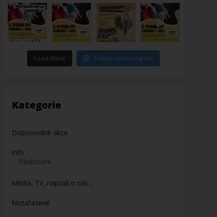
Load More
Follow on Instagram
Kategorie
Doprovodné akce
Info
Páskování
Média, TV, napsali o nás…
Nezařazené