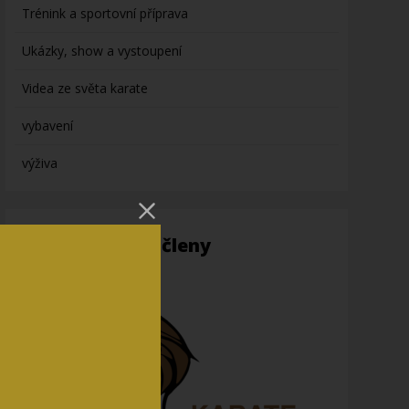
Trénink a sportovní příprava
Ukázky, show a vystoupení
Videa ze světa karate
vybavení
výživa
Informace pro členy