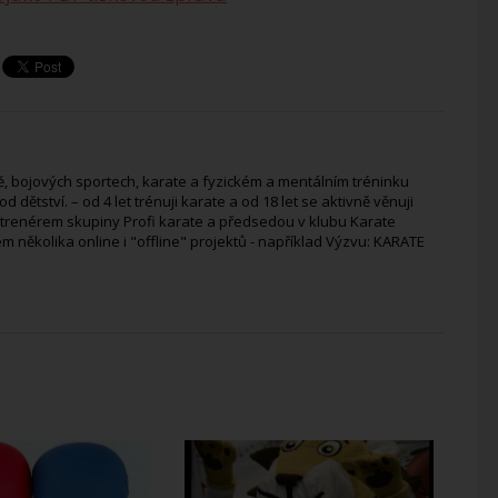
, bojových sportech, karate a fyzickém a mentálním tréninku
 dětství. – od 4 let trénuji karate a od 18 let se aktivně věnuji
 trenérem skupiny Profi karate a předsedou v klubu Karate
 několika online i "offline" projektů - například Výzvu: KARATE