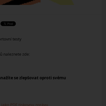
ů naleznete zde:
snažíte se zlepšovat oproti svému
 jako PDF tiskovou zprávu