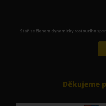
Staň se členem
dynamicky
rostoucího
spor
Děkujeme pa