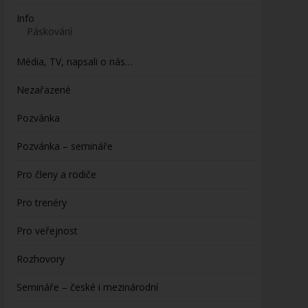
Info
Páskování
Média, TV, napsali o nás…
Nezařazené
Pozvánka
Pozvánka – semináře
Pro členy a rodiče
Pro trenéry
Pro veřejnost
Rozhovory
Semináře – české i mezinárodní