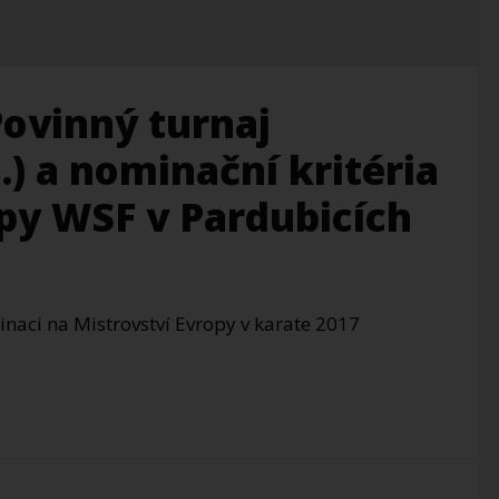
Povinný turnaj
) a nominační kritéria
opy WSF v Pardubicích
naci na Mistrovství Evropy v karate 2017