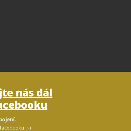
jte nás dál
acebooku
pojení.
facebooku. ;-)