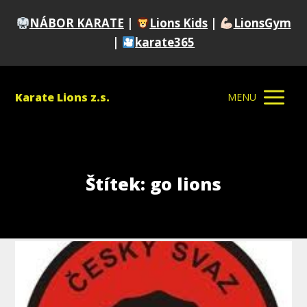
NÁBOR KARATE
|
Lions Kids
|
LionsGym
|
karate365
Karate Lions z.s.
MENU
Štítek: go lions