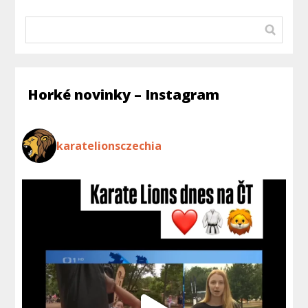
Horké novinky – Instagram
karatelionsczechia