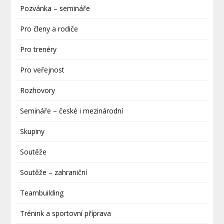
Pozvánka – semináře
Pro členy a rodiče
Pro trenéry
Pro veřejnost
Rozhovory
Semináře – české i mezinárodní
Skupiny
Soutěže
Soutěže – zahraniční
Teambuilding
Trénink a sportovní příprava