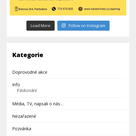
Load More
Follow on Instagram
Kategorie
Doprovodné akce
Info
Páskování
Média, TV, napsali o nás…
Nezařazené
Pozvánka