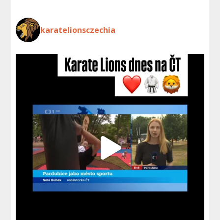
karatelionsczechia