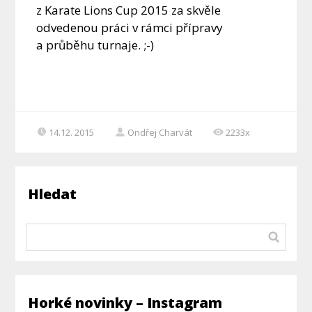
z Karate Lions Cup 2015 za skvěle
odvedenou práci v rámci přípravy
a průběhu turnaje. ;-)
14.12. 2015
Ondřej Charvát
2233x
Hledat
Horké novinky – Instagram