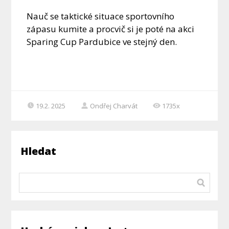
Nauč se taktické situace sportovního
zápasu kumite a procvič si je poté na akci
Sparing Cup Pardubice ve stejný den.
19.2. 2025
Ondřej Charvát
1735x
Hledat