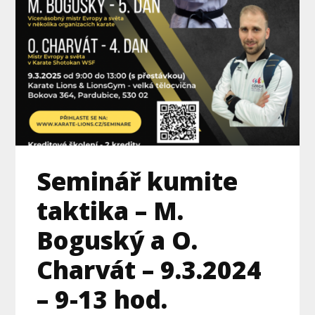
Seminář kumite
taktika – M.
Boguský a O.
Charvát – 9.3.2024
– 9-13 hod.