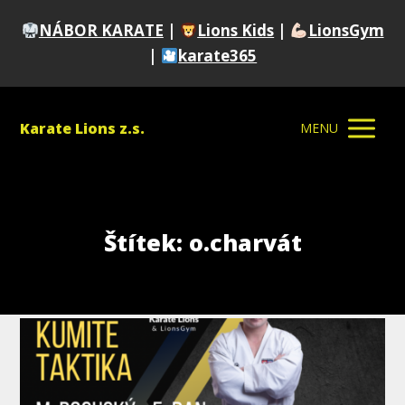
NÁBOR KARATE
|
Lions Kids
|
LionsGym
|
karate365
Karate Lions z.s.
MENU
Štítek: o.charvát