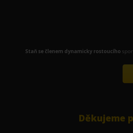
Staň se členem
dynamicky
rostoucího
spor
Děkujeme pa