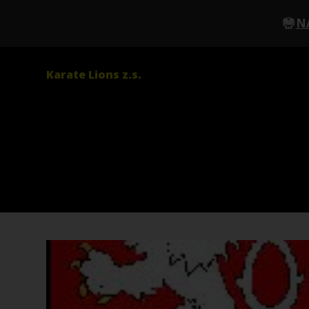
N
Karate Lions z.s.