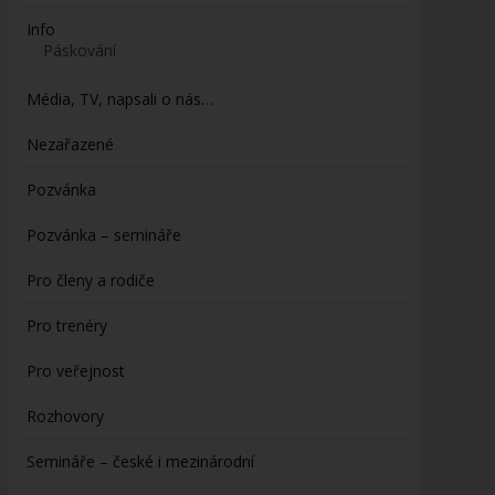
Info
Páskování
Média, TV, napsali o nás…
Nezařazené
Pozvánka
Pozvánka – semináře
Pro členy a rodiče
Pro trenéry
Pro veřejnost
Rozhovory
Semináře – české i mezinárodní