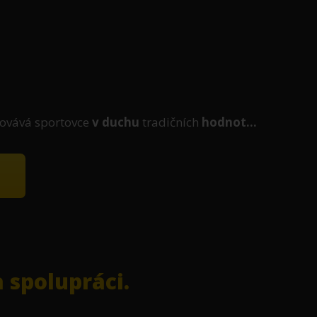
ovává sportovce
v duchu
tradičních
hodnot...
 spolupráci.