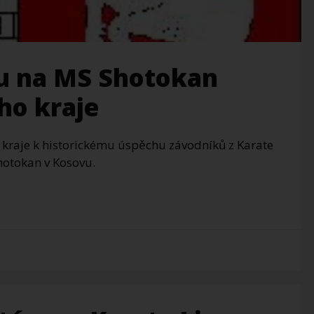
u na MS Shotokan
ho kraje
o kraje k historickému úspěchu závodníků z Karate
Shotokan v Kosovu.