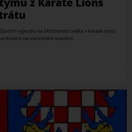
týmu z Karate Lions
trátu
astnili výjezdu na Mistrovství světa v karate stylu
ardubice na slavnostní ocenění.