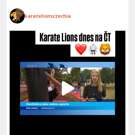
karatelionsczechia