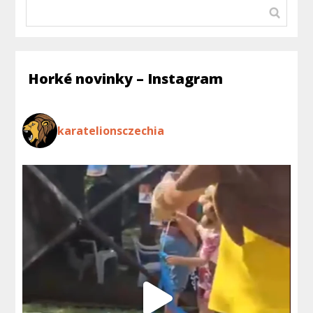
Horké novinky – Instagram
karatelionsczechia