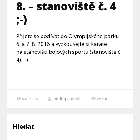
8. – stanoviště č. 4
;-)
Přijďte se podívat do Olympijského parku
6. a 7. 8. 2016 a vyzkoušejte si karate
na stanovišti bojových sportů (stanoviště č.
4). ;-)
5.8. 2016
Ondřej Charvát
2539x
Hledat