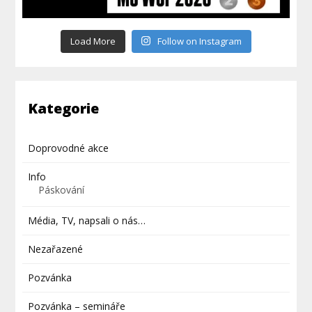
Load More
Follow on Instagram
Kategorie
Doprovodné akce
Info
Páskování
Média, TV, napsali o nás…
Nezařazené
Pozvánka
Pozvánka – semináře