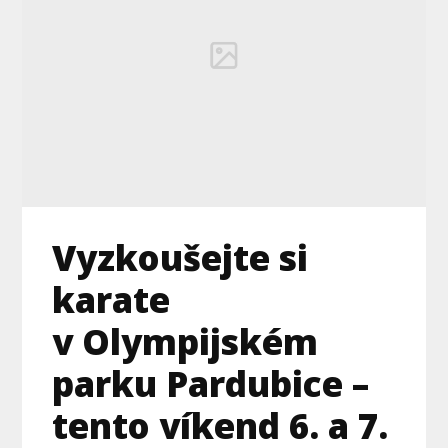
Vyzkoušejte si
karate
v Olympijském
parku Pardubice –
tento víkend 6. a 7.