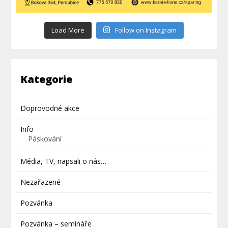
Load More
Follow on Instagram
Kategorie
Doprovodné akce
Info
Páskování
Média, TV, napsali o nás…
Nezařazené
Pozvánka
Pozvánka – semináře