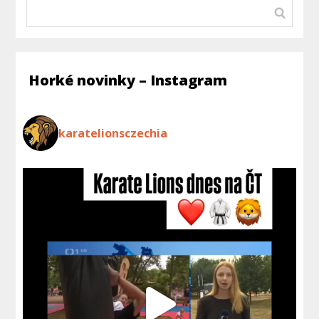
Horké novinky – Instagram
karatelionsczechia