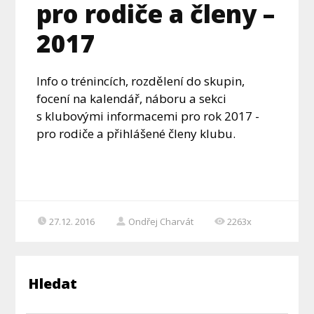
pro rodiče a členy –
2017
Info o trénincích, rozdělení do skupin,
focení na kalendář, náboru a sekci
s klubovými informacemi pro rok 2017 -
pro rodiče a přihlášené členy klubu.
27.12. 2016
Ondřej Charvát
2263x
Hledat