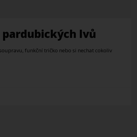
v pardubických lvů
oupravu, funkční tričko nebo si nechat cokoliv