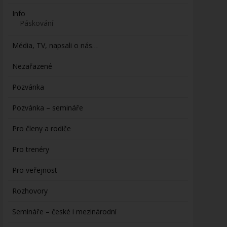
Info
Páskování
Média, TV, napsali o nás…
Nezařazené
Pozvánka
Pozvánka – semináře
Pro členy a rodiče
Pro trenéry
Pro veřejnost
Rozhovory
Semináře – české i mezinárodní