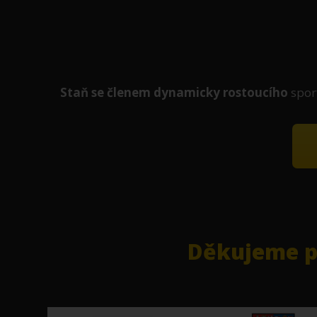
Staň se členem
dynamicky
rostoucího
spor
Děkujeme pa