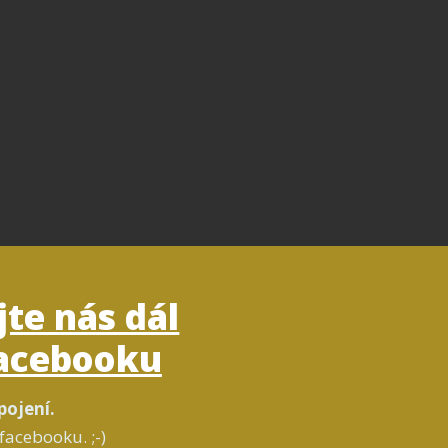
jte nás dál
acebooku
pojení.
facebooku. ;-)