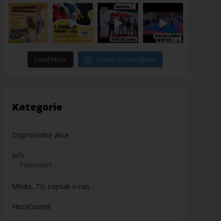
Load More
Follow on Instagram
Kategorie
Doprovodné akce
Info
Páskování
Média, TV, napsali o nás…
Nezařazené