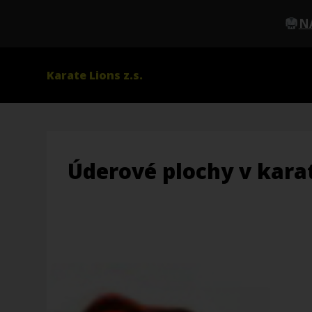
N
Karate Lions z.s.
Úderové plochy v kara