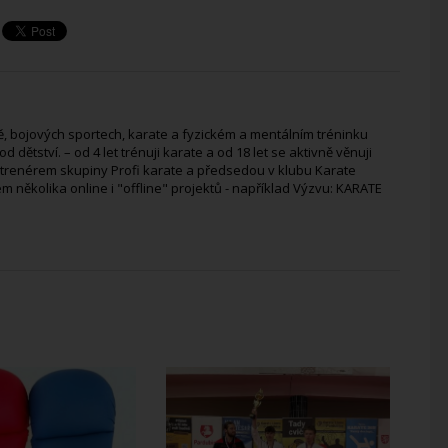
, bojových sportech, karate a fyzickém a mentálním tréninku
 dětství. – od 4 let trénuji karate a od 18 let se aktivně věnuji
 trenérem skupiny Profi karate a předsedou v klubu Karate
 několika online i "offline" projektů - například Výzvu: KARATE