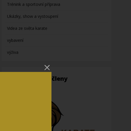
Trénink a sportovní příprava
Ukázky, show a vystoupení
Videa ze světa karate
vybavení
výživa
Informace pro členy