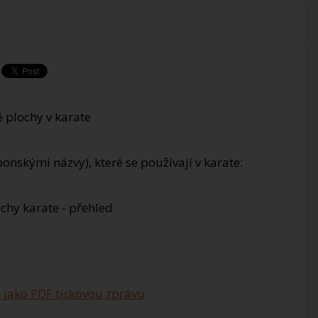
aponskými názvy), které se používají v karate:
 jako PDF tiskovou zprávu