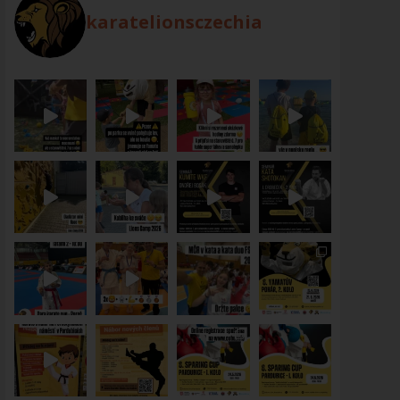
karatelionsczechia