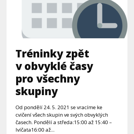
Tréninky zpět
v obvyklé časy
pro všechny
skupiny
Od pondělí 24. 5. 2021 se vracíme ke
cvičení všech skupin ve svých obvyklých
časech. Pondělí a středa:15:00 až 15:40 –
lvíčata16:00 až...