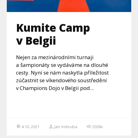
Kumite Camp
v Belgii
Nejen za mezinárodními turnaji
a šampionáty se vydáváme na dlouhé
cesty. Nyní se nám naskytla příležitost
zúčastnit se víkendového soustředění
v Champions Dojo v Belgii pod...
4.10. 2021
Jan Vobruba
2038x