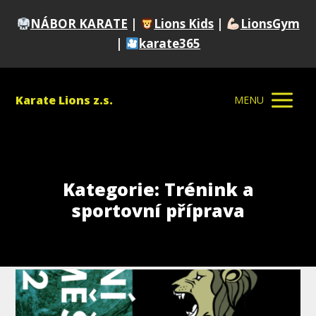
NÁBOR KARATE
|
Lions Kids
|
LionsGym
|
karate365
Karate Lions z.s.
MENU
Kategorie: Trénink a
sportovní příprava