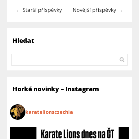
←
Starší příspěvky
Novější příspěvky
→
Hledat
Horké novinky – Instagram
karatelionsczechia