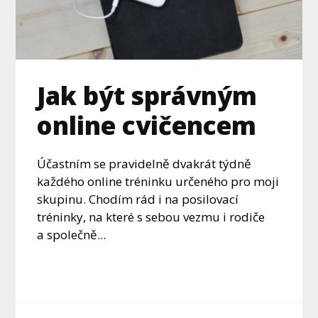
Jak být správným
online cvičencem
Účastním se pravidelně dvakrát týdně
každého online tréninku určeného pro moji
skupinu. Chodím rád i na posilovací
tréninky, na které s sebou vezmu i rodiče
a společně...