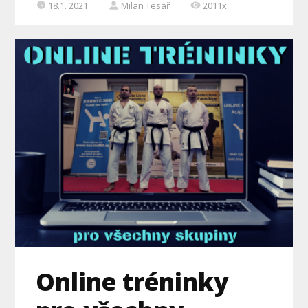
18.1. 2021
Milan Tesař
2011x
Online tréninky