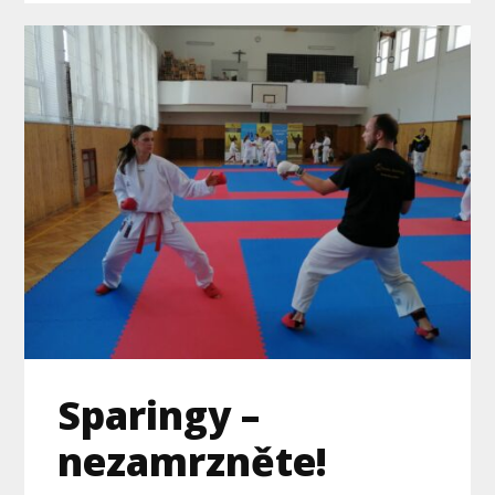
Sparingy –
nezamrzněte!