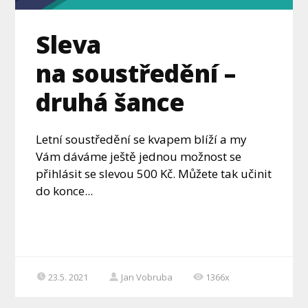
Sleva
na soustředění –
druhá šance
Letní soustředění se kvapem blíží a my
Vám dáváme ještě jednou možnost se
přihlásit se slevou 500 Kč. Můžete tak učinit
do konce...
23.5. 2021
Jan Vobruba
1366x