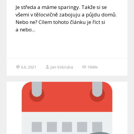
Je středa a máme sparingy. Takže si se
všemi v tělocvičně zabojuju a půjdu domů.
Nebo ne? Cílem tohoto článku je říct si
a nebo...
6.6. 2021
Jan Vobruba
1949x