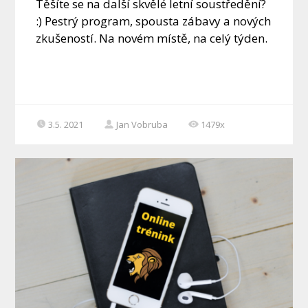
Těšíte se na další skvělé letní soustředění?
:) Pestrý program, spousta zábavy a nových
zkušeností. Na novém místě, na celý týden.
3.5. 2021
Jan Vobruba
1479x