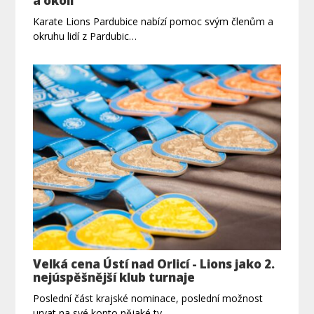
a okolí
Karate Lions Pardubice nabízí pomoc svým členům a
okruhu lidí z Pardubic…
Velká cena Ústí nad Orlicí - Lions jako 2.
nejúspěšnější klub turnaje
Poslední část krajské nominace, poslední možnost
urvat na své konto nějaké ty…