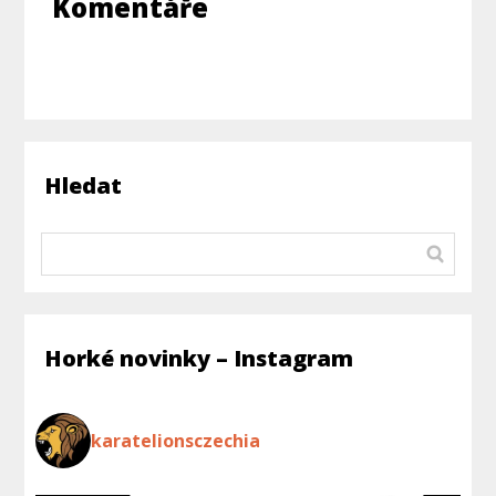
Komentáře
Hledat
Horké novinky – Instagram
karatelionsczechia