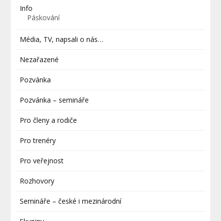
Info
Páskování
Média, TV, napsali o nás…
Nezařazené
Pozvánka
Pozvánka – semináře
Pro členy a rodiče
Pro trenéry
Pro veřejnost
Rozhovory
Semináře – české i mezinárodní