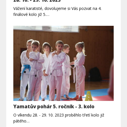
Vážení karatisté, dovolujeme si Vás pozvat na 4.
finálové kolo již 5.…
Yamatův pohár 5. ročník - 3. kolo
O víkendu 28. - 29. 10. 2023 proběhlo třetí kolo již
pátého…