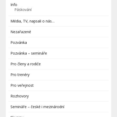
Info
Páskování
Média, TV, napsali o nás…
Nezařazené
Pozvánka
Pozvánka – semináře
Pro členy a rodiče
Pro trenéry
Pro veřejnost
Rozhovory
Semináře – české i mezinárodní