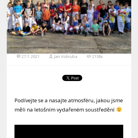
27.7. 2021
Jan Vobruba
2138x
Podívejte se a nasajte atmosféru, jakou jsme
měli na letošním vydařeném soustředění