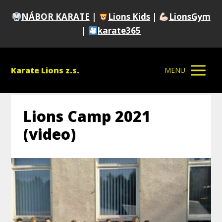
NÁBOR KARATE
|
Lions Kids
|
LionsGym
|
karate365
Karate Lions z.s.
MENU
Lions Camp 2021
(video)