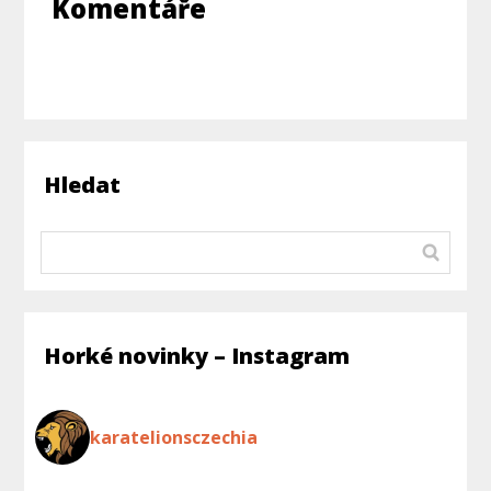
Komentáře
Hledat
Horké novinky – Instagram
karatelionsczechia