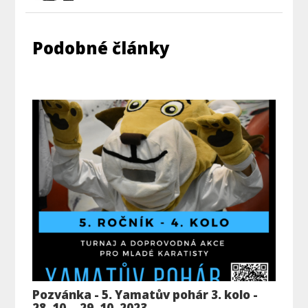
Podobné články
Pozvánka - 5. Yamatův pohár 3. kolo -
28. 10. - 29. 10. 2023