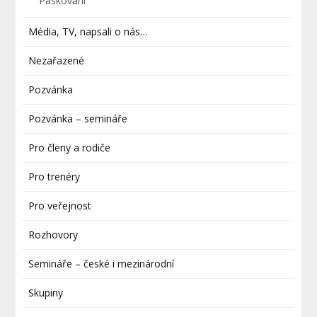
Páskování
Média, TV, napsali o nás…
Nezařazené
Pozvánka
Pozvánka – semináře
Pro členy a rodiče
Pro trenéry
Pro veřejnost
Rozhovory
Semináře – české i mezinárodní
Skupiny