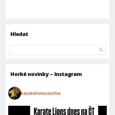
Hledat
Horké novinky – Instagram
karatelionsczechia