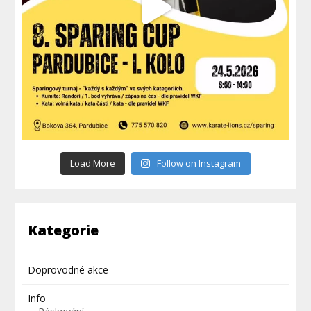
Load More
Follow on Instagram
Kategorie
Doprovodné akce
Info