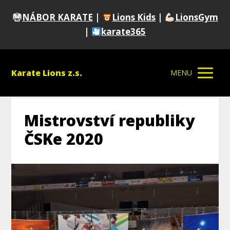
NÁBOR KARATE
|
Lions Kids
|
LionsGym
|
karate365
Karate Lions z.s.
MENU
Mistrovství republiky
ČSKe 2020