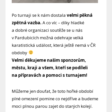
Po turnaji se k nám dostala
velmi pěkná
zpětná vazba.
A co víc – díky hladké
a dobré organizaci soutěže se u nás
v Pardubicích možná odehraje velká
karatistická událost, která ještě nemá v ČR
obdoby
Velmi děkujeme našim sponzorům,
městu, kraji a všem, kteří se podíleli
na přípravách a pomoci s turnajem!
Můžeme jen doufat, že toto hořké období
plné omezení pomine co nejdříve a budeme
moci plnou parou zajet do starých kolejí.