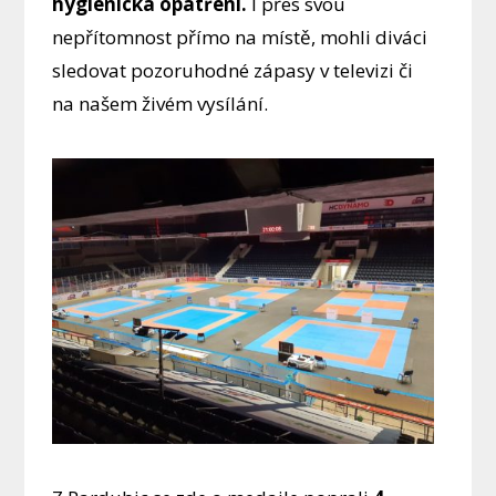
hygienická opatření.
I přes svou
nepřítomnost přímo na místě, mohli diváci
sledovat pozoruhodné zápasy v televizi či
na našem živém vysílání.