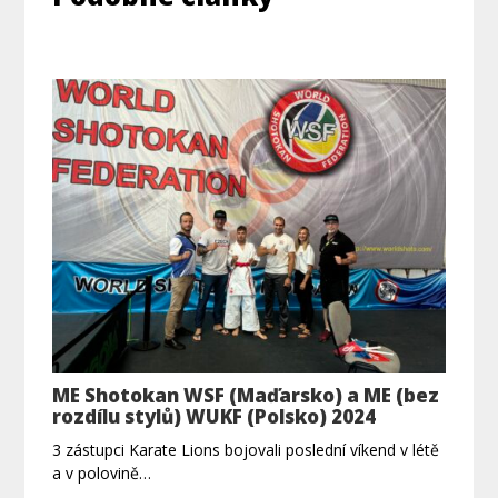
ME Shotokan WSF (Maďarsko) a ME (bez
rozdílu stylů) WUKF (Polsko) 2024
3 zástupci Karate Lions bojovali poslední víkend v létě
a v polovině…