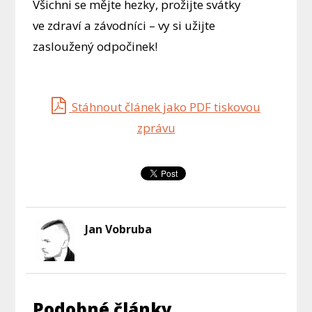
Všichni se mějte hezky, prožijte svátky
ve zdraví a závodníci – vy si užijte
zasloužený odpočinek!
Stáhnout článek jako PDF tiskovou
zprávu
Jan Vobruba
Podobné články