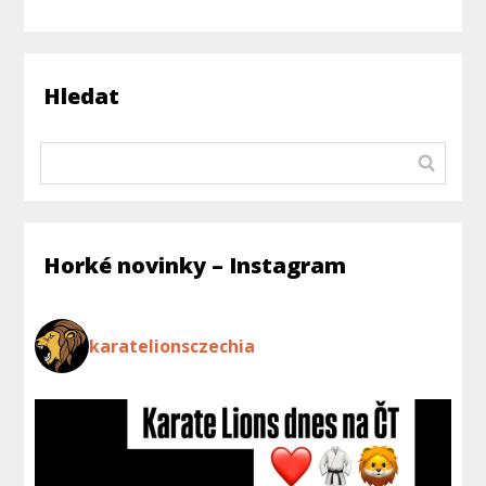
Hledat
Horké novinky – Instagram
karatelionsczechia