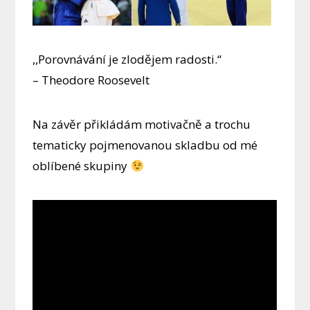
,,Porovnávání je zlodějem radosti.“
– Theodore Roosevelt
Na závěr přikládám motivačně a trochu
tematicky pojmenovanou skladbu od mé
oblíbené skupiny