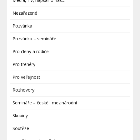
Média, TV, napsali o nás…
Nezařazené
Pozvánka
Pozvánka – semináře
Pro členy a rodiče
Pro trenéry
Pro veřejnost
Rozhovory
Semináře – české i mezinárodní
Skupiny
Soutěže