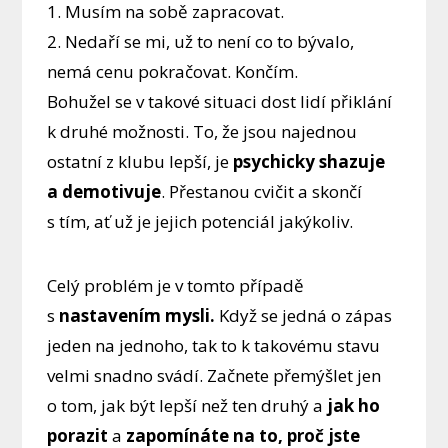
1. Musím na sobě zapracovat.
2. Nedaří se mi, už to není co to bývalo,
nemá cenu pokračovat. Končím.
Bohužel se v takové situaci dost lidí přiklání
k druhé možnosti. To, že jsou najednou
ostatní z klubu lepší, je
psychicky shazuje
a demotivuje
. Přestanou cvičit a skončí
s tím, ať už je jejich potenciál jakýkoliv.
Celý problém je v tomto případě
s
nastavením mysli.
Když se jedná o zápas
jeden na jednoho, tak to k takovému stavu
velmi snadno svádí. Začnete přemýšlet jen
o tom, jak být lepší než ten druhý a
jak ho
porazit
a
zapomínáte na to, proč jste