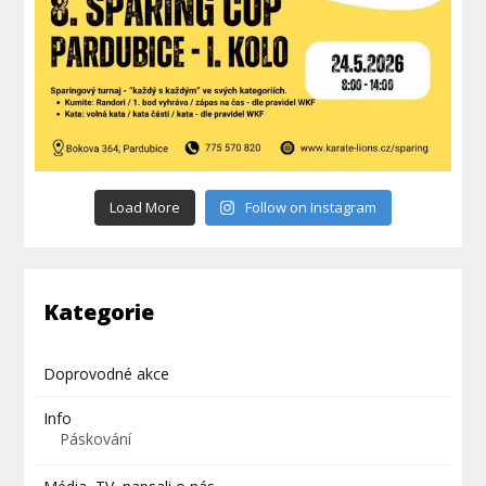
Load More
Follow on Instagram
Kategorie
Doprovodné akce
Info
Páskování