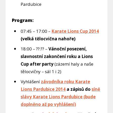
Pardubice
Program:
07:45 – 17:00 –
Karate Lions Cup 2014
(velká tělocvična nahoře)
18:00 – ??:?? –
Vánoční posezení,
slavnostní zakončení roku
a Lions
Cup after party
(zázemí haly a naše
tělocvičny – sál 1 i 2)
Vyhlášení
závodníka roku Karate
Lions Pardubice 2014
a zápisů do
síně
slávy Karate Lions Pardubice (bude
doplněno až po vyhlášení)