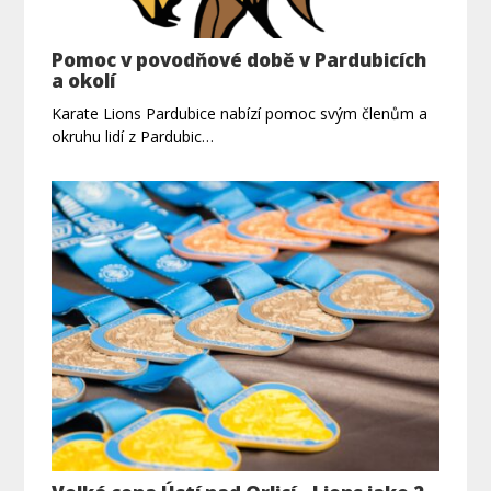
Pomoc v povodňové době v Pardubicích
a okolí
Karate Lions Pardubice nabízí pomoc svým členům a
okruhu lidí z Pardubic…