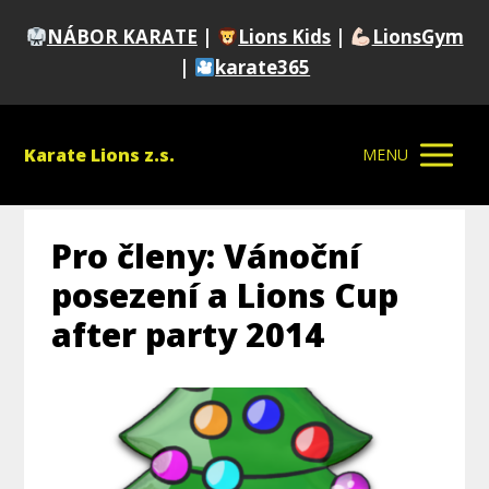
NÁBOR KARATE
|
Lions Kids
|
LionsGym
|
karate365
Karate Lions z.s.
MENU
Pro členy: Vánoční
posezení a Lions Cup
after party 2014