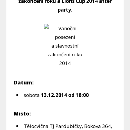
zakončení roku a Lions Cup 2014 after
party.
Datum:
sobota
13.12.2014 od 18:00
Místo:
Tělocvična TJ Pardubičky, Bokova 364,