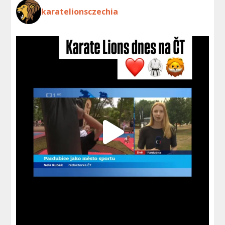
karatelionsczechia