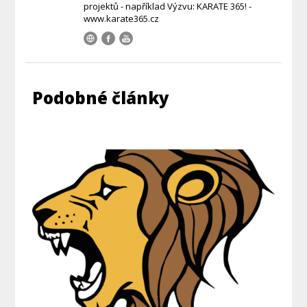
projektů - například Výzvu: KARATE 365! -
www.karate365.cz
Podobné články