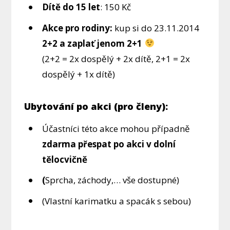
Dítě do 15 let
: 150 Kč
Akce pro rodiny:
kup si do 23.11.2014
2+2 a zaplať jenom 2+1
(2+2 = 2x dospělý + 2x dítě, 2+1 = 2x
dospělý + 1x dítě)
Ubytování po akci (pro členy):
Účastníci této akce mohou případně
zdarma přespat po akci v dolní
tělocvičně
(
Sprcha, záchody,… vše dostupné)
(Vlastní karimatku a spacák s sebou)