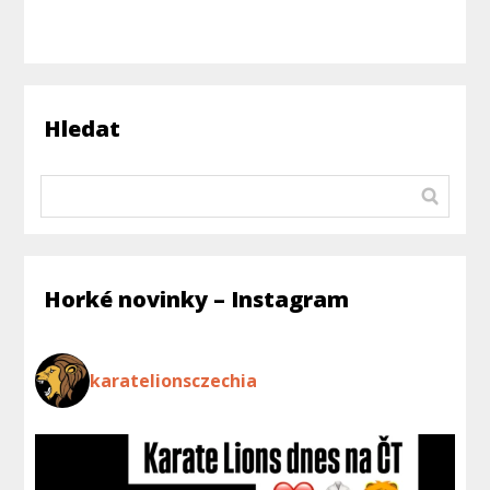
Hledat
Horké novinky – Instagram
karatelionsczechia