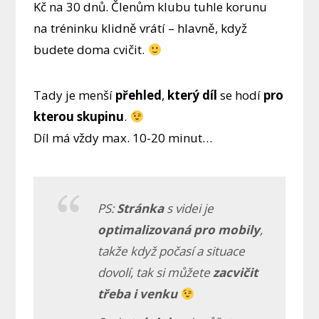
Kč na 30 dnů. Členům klubu tuhle korunu
na tréninku klidně vrátí – hlavně, když
budete doma cvičit.
Tady je menší
přehled
,
který díl
se hodí
pro
kterou skupinu
.
Díl má vždy max. 10-20 minut…
PS:
Stránka
s videi je
optimalizovaná pro mobily
,
takže když počasí a situace
dovolí, tak si můžete
zacvičit
třeba i venku