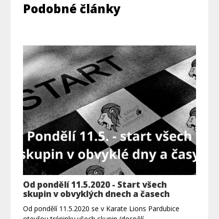
Podobné články
Od pondělí 11.5.2020 - Start všech
skupin v obvyklých dnech a časech
Od pondělí 11.5.2020 se v Karate Lions Pardubice
otevřou tréninky všech skupin (dospělí,…