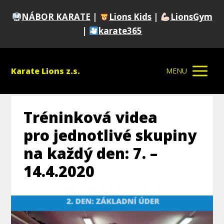
NÁBOR KARATE
|
Lions Kids
|
LionsGym
|
karate365
Karate Lions z.s.
MENU
Tréninková videa
pro jednotlivé skupiny
na každý den: 7. –
14.4.2020