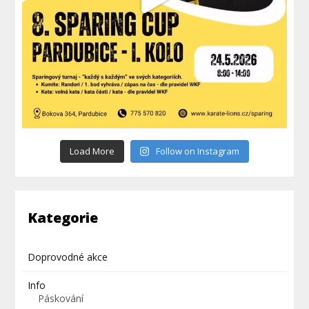
Load More
Follow on Instagram
Kategorie
Doprovodné akce
Info
Páskování