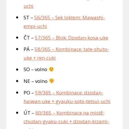
uchi
ST –
56/365 – Sek loktem: Mawashi-
empi-uchi
ČT –
57/365 – Blok: Dzodan-kosa-uke
PÁ –
58/365 – Kombinace: tate-shuto-
uke + ren-cuki
SO – volno
NE – volno
PO –
59/365 – Kombinace: dzodan-
haiwan-uke + gyauku-soto-tetsui-uchi
ÚT –
60/365 – Kombinace na místě:
chudan-gyaku-cuki + dzodan-kizami-