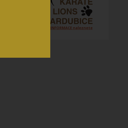
Všechny ORGANIZAČNÍ INFORMACE naleznete
na jednom místě zde