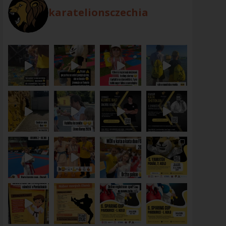
karatelionsczechia