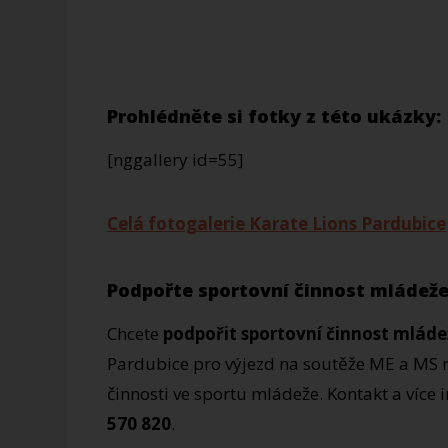
Prohlédněte si fotky z této ukázky:
[nggallery id=55]
Celá fotogalerie Karate Lions Pardubice
Podpořte sportovní činnost mládeže
Chcete
podpořit sportovní činnost mláde
Pardubice pro výjezd na soutěže ME a MS
činnosti ve sportu mládeže. Kontakt a více 
570 820
.