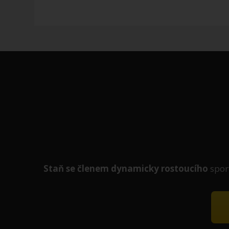
Staň se členem
dynamicky
rostoucího
spor