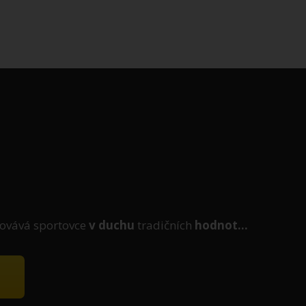
ovává sportovce
v duchu
tradičních
hodnot...