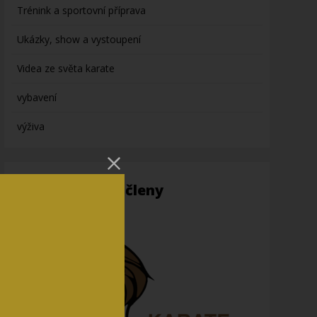
Trénink a sportovní příprava
Ukázky, show a vystoupení
Videa ze světa karate
vybavení
výživa
Informace pro členy