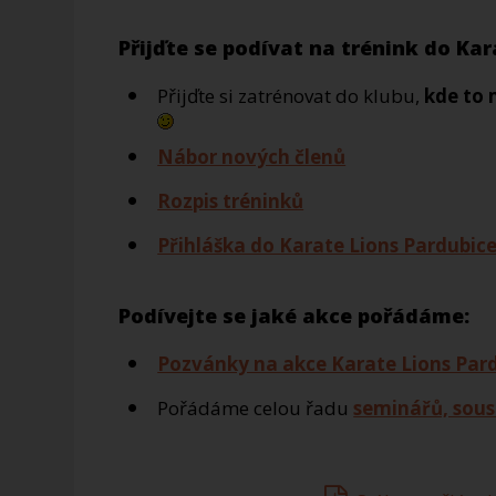
Přijďte se podívat na trénink do Kar
Přijďte si zatrénovat do klubu,
kde to 
Nábor nových členů
Rozpis tréninků
Přihláška do Karate Lions Pardubic
Podívejte se jaké akce pořádáme:
Pozvánky na akce Karate Lions Par
Pořádáme celou řadu
seminářů, sous