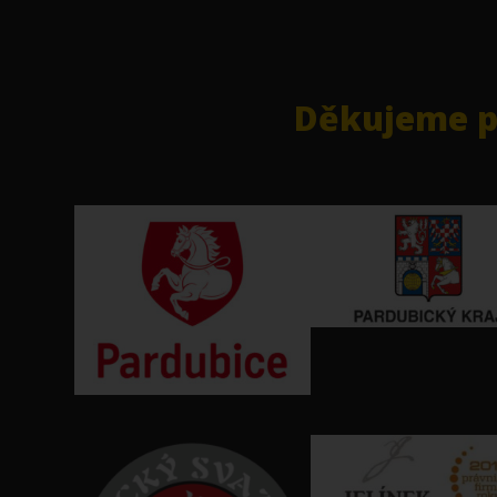
Děkujeme pa