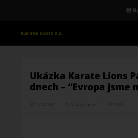
N
Karate Lions z.s.
Ukázka Karate Lions P
dnech – “Evropa jsme
24.10. 2014
Ondřej Charvát
2315x